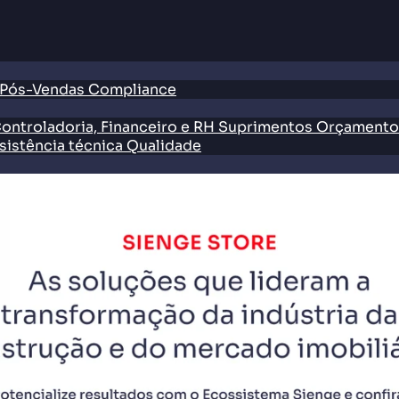
 Pós-Vendas
Compliance
ontroladoria, Financeiro e RH
Suprimentos
Orçamento
sistência técnica
Qualidade