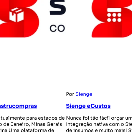
Por
Sienge
nstrucompras
Sienge eCustos
atualmente para estados de
Nunca foi tão fácil orçar u
o de Janeiro, Minas Gerais
Integração nativa com o Si
rina.Uma plataforma de
de insumos e muito mais! 