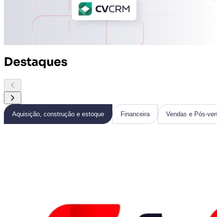
Destaques
Aquisição, construção e estoque
Financeira
Vendas e Pós-ve