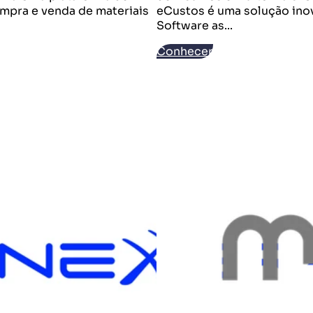
mpra e venda de materiais
eCustos é uma solução ino
Software as...
Conhecer