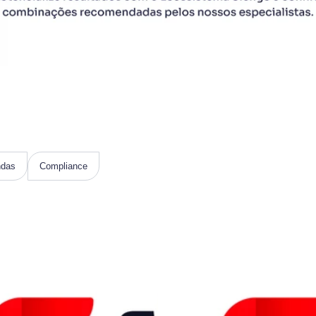
ndas
Compliance