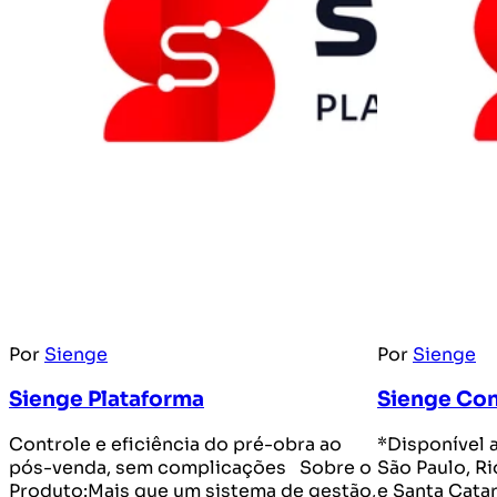
Por
Sienge
Por
Sienge
Sienge Plataforma
Sienge Co
Controle e eficiência do pré-obra ao
*Disponível 
pós-venda, sem complicações Sobre o
São Paulo, Ri
Produto:Mais que um sistema de gestão,
e Santa Cata