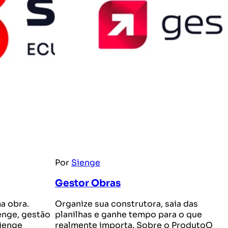
Por
Sienge
Gestor Obras
ma obra.
Organize sua construtora, saia das
enge, gestão
planilhas e ganhe tempo para o que
Sienge
realmente importa. Sobre o ProdutoO