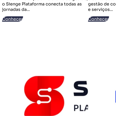
o Sienge Plataforma conecta todas as
gestão de co
jornadas da...
e serviços...
Conhecer
Conhecer